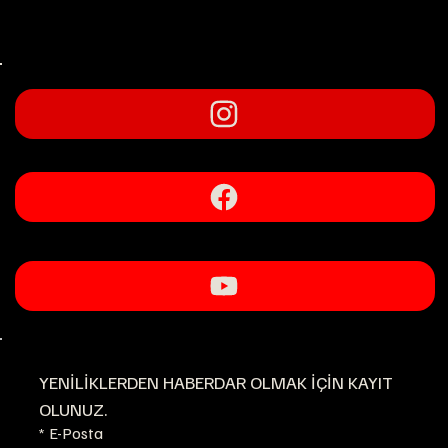
Sık Sorulan Sorular (SSS)
YENİLİKLERDEN HABERDAR OLMAK İÇİN KAYIT 
OLUNUZ.
*
E-Posta