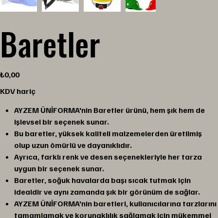
Baretler
Fiyat
₺0,00
KDV hariç
AYZEM ÜNİFORMA'nin Baretler ürünü, hem şık hem de
işlevsel bir seçenek sunar.
Bu baretler, yüksek kaliteli malzemelerden üretilmiş
olup uzun ömürlü ve dayanıklıdır.
Ayrıca, farklı renk ve desen seçenekleriyle her tarza
uygun bir seçenek sunar.
Baretler, soğuk havalarda başı sıcak tutmak için
idealdir ve aynı zamanda şık bir görünüm de sağlar.
AYZEM ÜNİFORMA'nin baretleri, kullanıcılarına tarzlarını
tamamlamak ve korunaklılık sağlamak için mükemmel