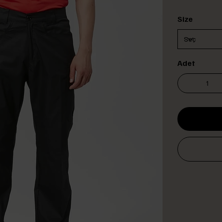
Size
Adet