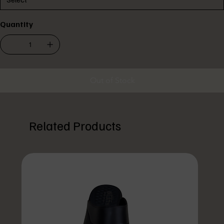
Quantity
Out of Stock
Related Products