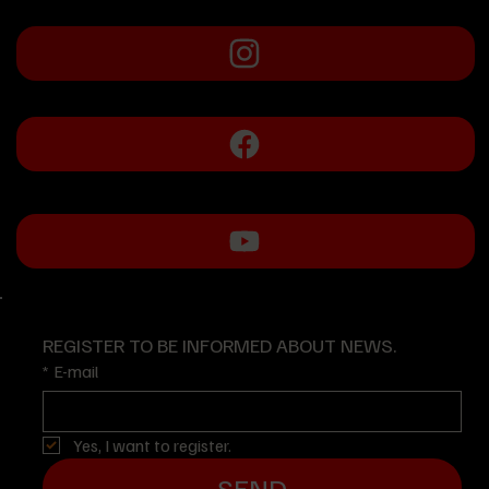
REGISTER TO BE INFORMED ABOUT NEWS.
*
E-mail
Yes, I want to register.
SEND