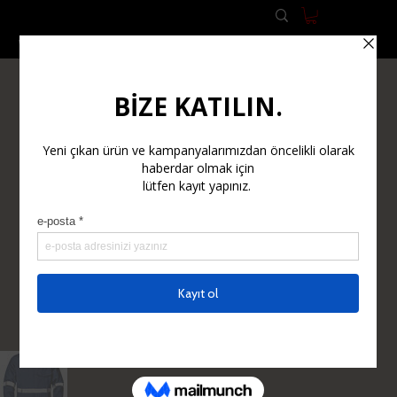
WORK CLOTHES
WORK SAFETY EQUIPMENT (PPE)